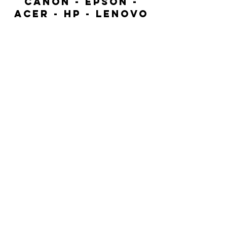
CANON - EPSON -
ACER - HP - LENOVO